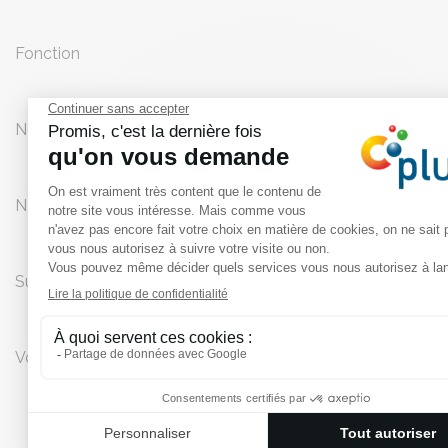
Fonction
Nom de la société
*
N° TVA
*
Sujet de votre demande
*
Votre demande
*