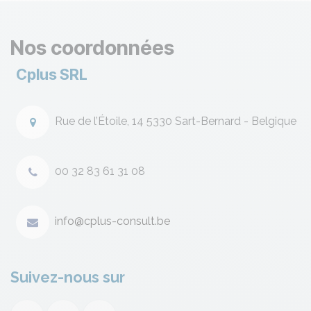
Nos coordonnées
Cplus SRL
Rue de l’Étoile, 14 5330 Sart-Bernard - Belgique
00 32 83 61 31 08
info@cplus-consult.be
Suivez-nous sur