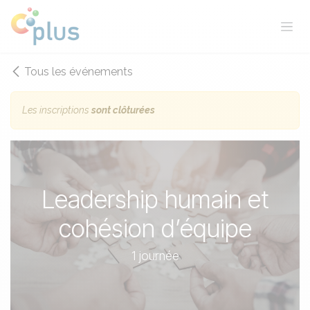
Se rendre au contenu
Tous les événements
Les inscriptions
sont clôturées
Leadership humain et
cohésion d’équipe
1 journée