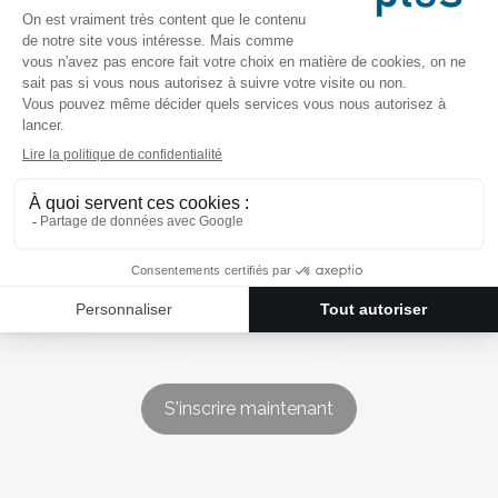
Tarif
490€ HTVA pour la journée
complète de formation
Infos pratiques
Pauses-café et repas inclus
Parking gratuit sur place
Accueil café dès 8h45
S'inscrire maintenant