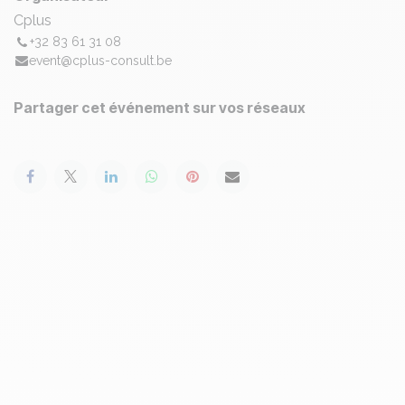
Cplus
+32 83 61 31 08
event@cplus-consult.be
Partager cet événement sur vos réseaux