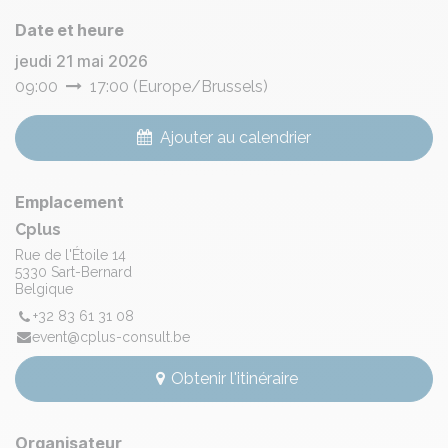
Date et heure
jeudi 21 mai 2026
09:00
17:00
(
Europe/Brussels
)
Ajouter au calendrier
Emplacement
Cplus
Rue de l'Étoile 14
5330 Sart-Bernard
Belgique
+32 83 61 31 08
event@cplus-consult.be
Obtenir l'itinéraire
Organisateur