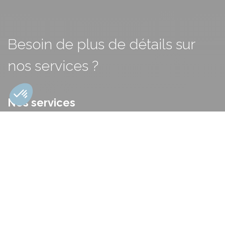
Besoin de plus de détails sur
nos services ?
Nos services
Vision stratégique
Capital humain
Excellence opérationnelle
Finance & Impact
Contact
info@cplus-consult.be