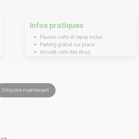
Infos pratiques
Pauses-café et repas inclus
Parking gratuit sur place
Accueil café dès 8h45
S'inscrire maintenant