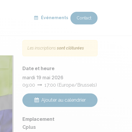
Finance & Impact
Événements
Contact
Les inscriptions
sont clôturées
Date et heure
mardi 19 mai 2026
09:00
17:00
(
Europe/Brussels
)
Ajouter au calendrier
Emplacement
Cplus