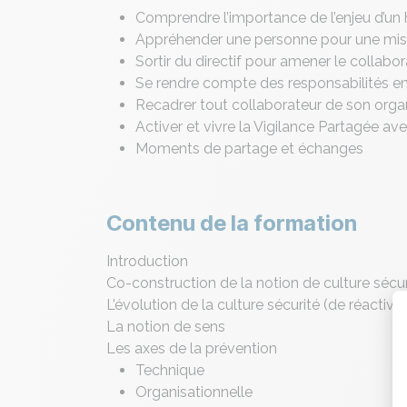
Comprendre l’importance de l’enjeu d’un 
Appréhender une personne pour une mise
Sortir du directif pour amener le collabor
Se rendre compte des responsabilités e
Recadrer tout collaborateur de son orga
Activer et vivre la Vigilance Partagé
Moments de partage et échanges
Contenu de la formation
Introduction
Co-construction de la notion de culture sécur
L’évolution de la culture sécurité (de réactive 
La notion de sens
Les axes de la prévention
Technique
Organisationnelle