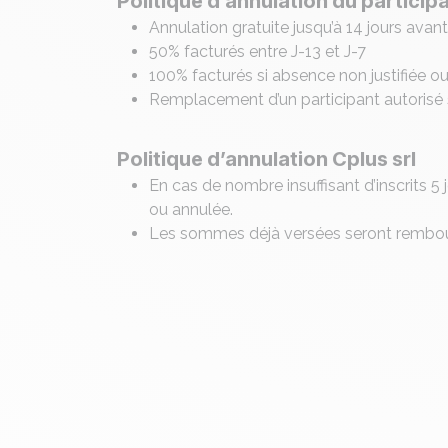
Politique d’annulation du particip
Annulation gratuite jusqu’à 14 jours avan
50% facturés entre J-13 et J-7
100% facturés si absence non justifiée ou
Remplacement d’un participant autorisé 
Politique d’annulation Cplus srl
En cas de nombre insuffisant d’inscrits 5
ou annulée.
Les sommes déjà versées seront rembours