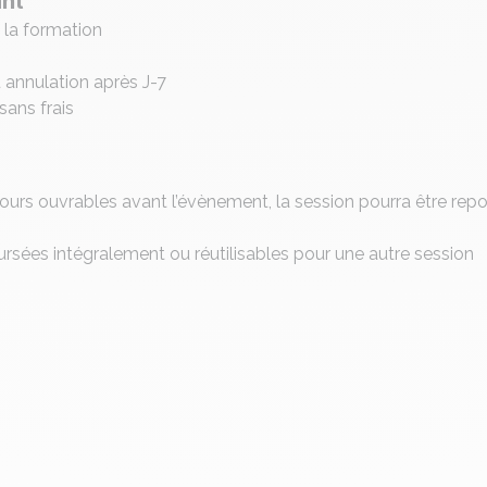
ant
t la formation
 annulation après J-7
sans frais
 jours ouvrables avant l’évènement, la session pourra être rep
ées intégralement ou réutilisables pour une autre session