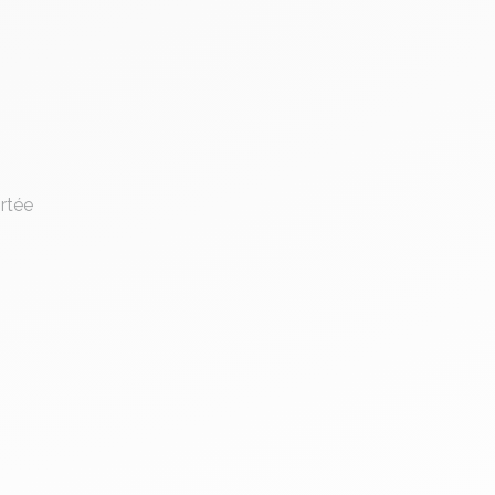
ortée