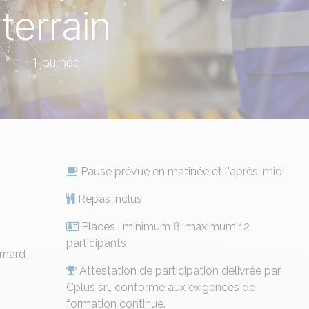
terrain
1 journée
Pause prévue en matinée et l'après-midi
Repas inclus
Places : minimum 8, maximum 12
participants
rnard
Attestation de participation délivrée par
Cplus srl, conforme aux exigences de
formation continue.