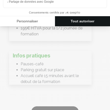
Tarif
195€ HTVA pour la 1/2 journée de
formation
Infos pratiques
Pauses-café
Parking gratuit sur place
Accueil café 15 minutes avant le
début de la formation