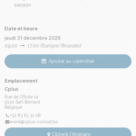
session
Date et heure
jeudi 31 décembre 2026
09:00
17:00
(
Europe/Brussels
)
Ajouter au calendrier
Emplacement
Cplus
Rue de l'Étoile 14
5330 Sart-Bernard
Belgique
+32 83 61 31 08
event@cplus-consult.be
Obtenir l'itinéraire