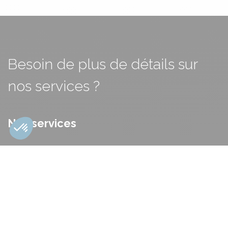
Besoin de plus de détails sur
nos services ?
Nos services
Vision stratégique
Capital humain
Excellence opérationnelle
Finance & Impact
Contact