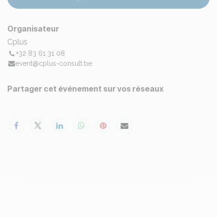
Organisateur
Cplus
+32 83 61 31 08
event@cplus-consult.be
Partager cet événement sur vos réseaux