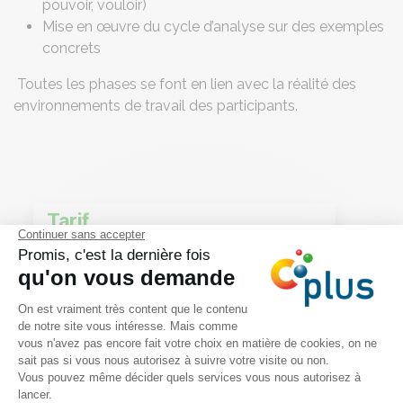
pouvoir, vouloir)
Mise en œuvre du cycle d’analyse sur des exemples
concrets
Toutes les phases se font en lien avec la réalité des
environnements de travail des participants.
Tarif
490€ HTVA pour la journée
complète de formation
Infos pratiques
Pauses-café et repas inclus