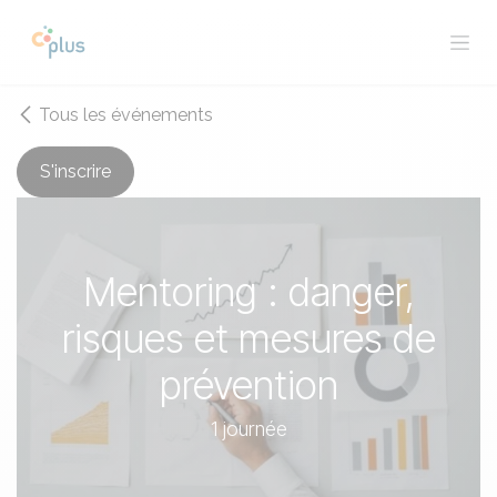
Se rendre au contenu
Tous les événements
S'inscrire
Mentoring : danger,
risques et mesures de
prévention
1 journée