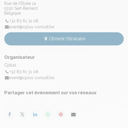
Rue de l'Étoile 14
5330 Sart-Bernard
Belgique
+32 83 61 31 08
event@cplus-consult.be
Obtenir l'itinéraire
Organisateur
Cplus
+32 83 61 31 08
event@cplus-consult.be
Partager cet événement sur vos réseaux