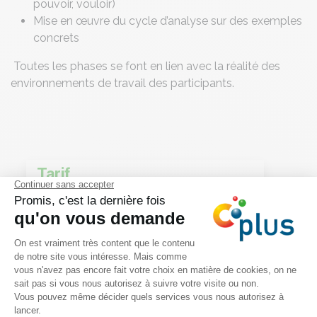
pouvoir, vouloir)
Mise en œuvre du cycle d’analyse sur des exemples
concrets
Toutes les phases se font en lien avec la réalité des
environnements de travail des participants.
Tarif
490€ HTVA pour la journée
complète de formation
Infos pratiques
Pauses-café et repas inclus