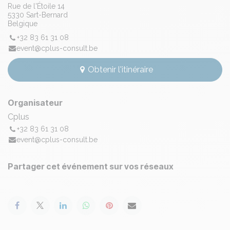
Rue de l'Étoile 14
5330 Sart-Bernard
Belgique
+32 83 61 31 08
event@cplus-consult.be
Obtenir l'itinéraire
Organisateur
Cplus
+32 83 61 31 08
event@cplus-consult.be
Partager cet événement sur vos réseaux