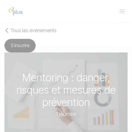
Se rendre au contenu
Tous les événements
S'inscrire
Mentoring : danger,
risques et mesures de
prévention
1 journée